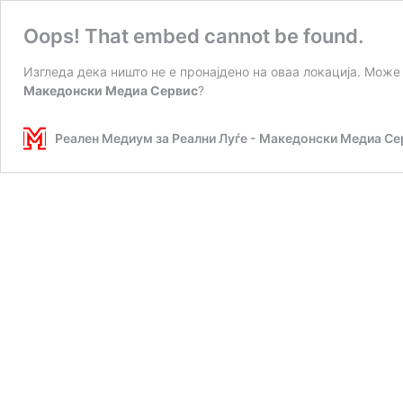
Oops! That embed cannot be found.
Изгледа дека ништо не е пронајдено на оваа локација. Може
Македонски Медиа Сервис
?
Реален Медиум за Реални Луѓе - Македонски Медиа Се