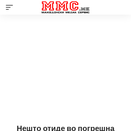
Нешто отиде во погрешна