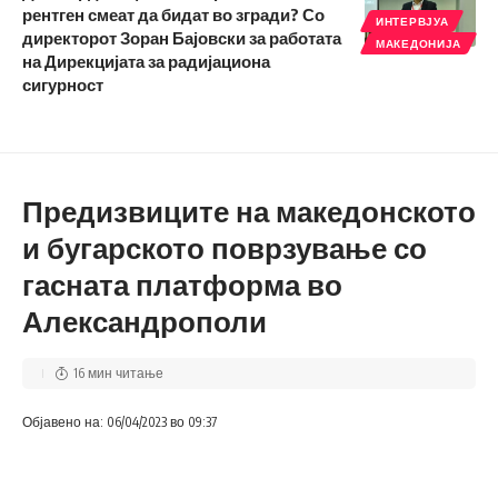
рентген смеат да бидат во згради? Со
ИНТЕРВЈУА
директорот Зоран Бајовски за работата
МАКЕДОНИЈА
на Дирекцијата за радијациона
сигурност
Предизвиците на македонското
и бугарското поврзување со
гасната платформа во
Александрополи
16 мин читање
Објавено на: 06/04/2023 во 09:37