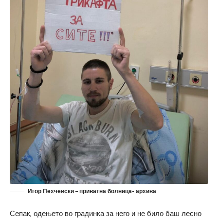
Игор Пехчевски – приватна болница- архива
Сепак, одењето во градинка за него и не било баш лесно