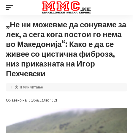
„Не ни можевме да сонуваме за
лек, а сега кога постои го нема
во Македонија“: Како е да се
живее со цистична фиброза,
низ приказната на Игор
Пехчевски
11 мин читање
Објавено на: 06/04/2023 во 10:21