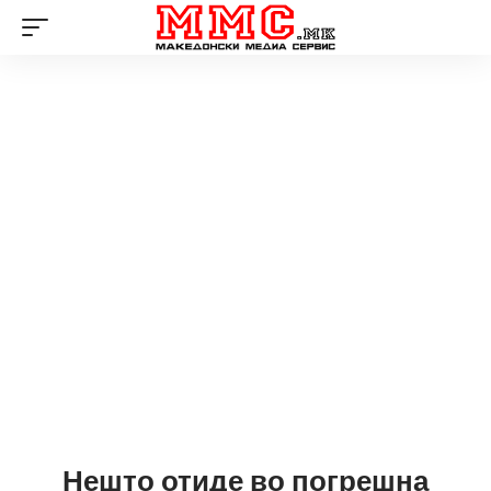
Нешто отиде во погрешна