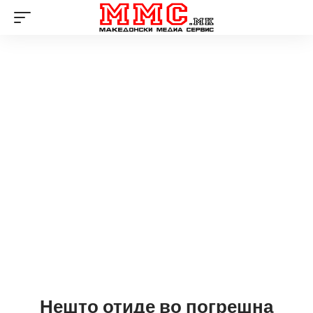
Нешто отиде во погрешна