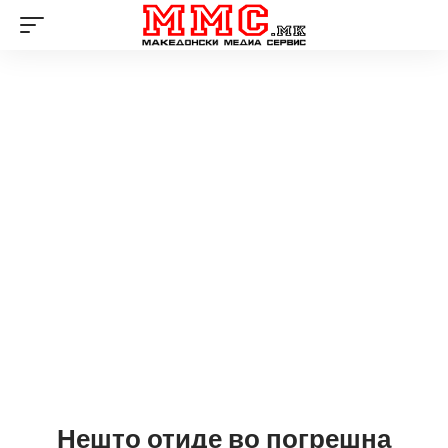
Нешто отиде во погрешна