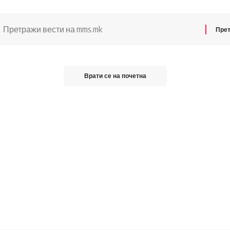
Претражи
за:
Врати се на почетна