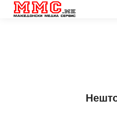
Нешто