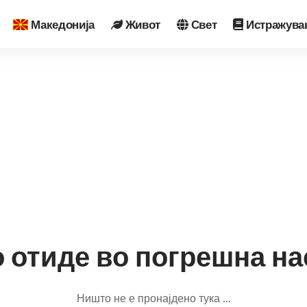
Македонија
Живот
Свет
Истражува
 отиде во погрешна насо
Ништо не е пронајдено тука ...