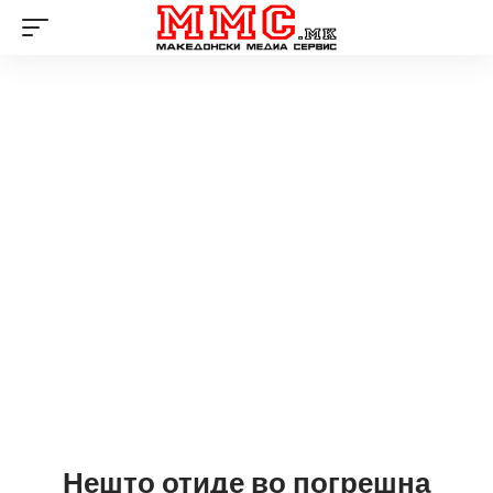
Нешто отиде во погрешна